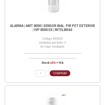
ALARMA | AMT 8000 | SENSOR INAL. PIR PET EXTERIOR
| IVP 8000 EX | INTELBRAS
Codigo:
830025
Unidades por bulto:
5
En viaje:
Unidades
Stock:
U$S:
+ IVA