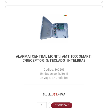
ALARMA | CENTRAL MONIT. | AMT 1000 SMART |
C/RECEPTOR | S/TECLADO | INTELBRAS
Codigo:
860203
Unidades por bulto:
5
En viaje:
27
Unidades
Stock:
U$S:
+ IVA