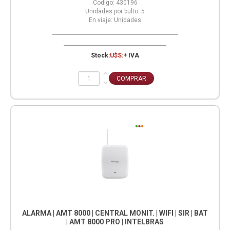
Codigo:
430196
Unidades por bulto:
5
En viaje:
Unidades
Stock:
U$S:
+ IVA
ALARMA | AMT 8000 | CENTRAL MONIT. | WIFI | SIR | BAT
| AMT 8000 PRO | INTELBRAS