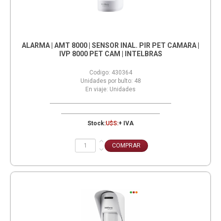
ALARMA | AMT 8000 | SENSOR INAL. PIR PET CAMARA |
IVP 8000 PET CAM | INTELBRAS
Codigo:
430364
Unidades por bulto:
48
En viaje:
Unidades
Stock:
U$S:
+ IVA