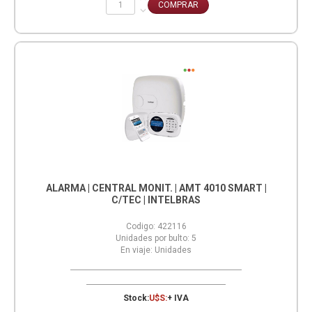
ALARMA | CENTRAL MONIT. | AMT 4010 SMART |
C/TEC | INTELBRAS
Codigo:
422116
Unidades por bulto:
5
En viaje:
Unidades
Stock:
U$S:
+ IVA