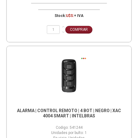
Stock:
U$S:
+ IVA
ALARMA | CONTROL REMOTO | 4 BOT | NEGRO | XAC
4004 SMART | INTELBRAS
Codigo:
541244
Unidades por bulto:
1
En viaje:
Unidades