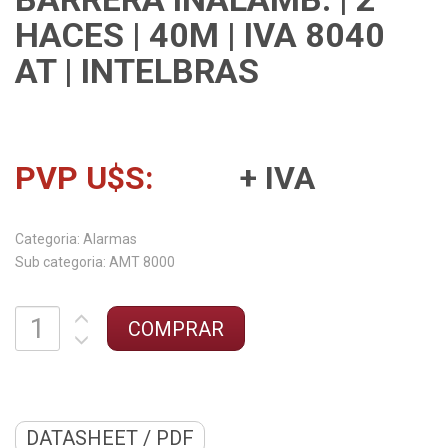
HACES | 40M | IVA 8040
AT | INTELBRAS
PVP U$S:
+ IVA
Categoria:
Sub categoria:
DATASHEET / PDF