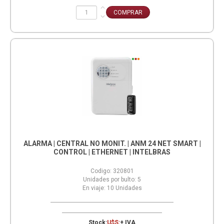
ALARMA | CENTRAL NO MONIT. | ANM 24 NET SMART |
CONTROL | ETHERNET | INTELBRAS
Codigo:
320801
Unidades por bulto:
5
En viaje:
10
Unidades
Stock:
U$S:
+ IVA