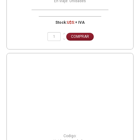
En viaje:
Unidades
Stock:
U$S:
+ IVA
Codigo: