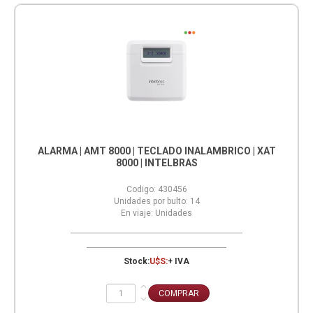
ALARMA | AMT 8000 | TECLADO INALAMBRICO | XAT
8000 | INTELBRAS
Codigo:
430456
Unidades por bulto:
14
En viaje:
Unidades
Stock:
U$S:
+ IVA