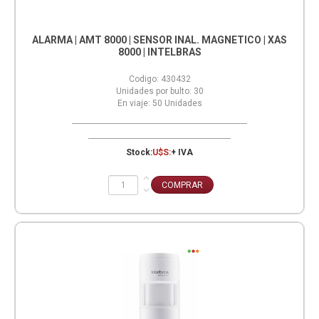
ALARMA | AMT 8000 | SENSOR INAL. MAGNETICO | XAS
8000 | INTELBRAS
Codigo:
430432
Unidades por bulto:
30
En viaje:
50
Unidades
Stock:
U$S:
+ IVA