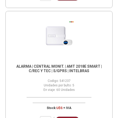
ALARMA | CENTRAL MONIT. | AMT 2018E SMART |
C/REC Y TEC | S/GPRS | INTELBRAS
Codigo:
541237
Unidades por bulto:
5
En viaje:
60
Unidades
Stock:
U$S:
+ IVA