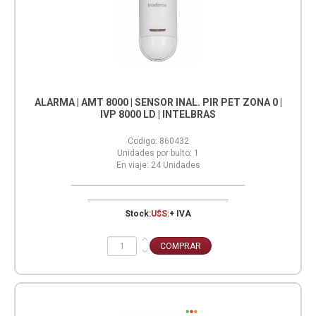
ALARMA | AMT 8000 | SENSOR INAL. PIR PET ZONA 0 |
IVP 8000 LD | INTELBRAS
Codigo:
860432
Unidades por bulto:
1
En viaje:
24
Unidades
Stock:
U$S:
+ IVA