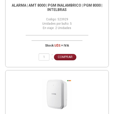
ALARMA | AMT 8000 | PGM INALAMBRICO | PGM 8000 |
INTELBRAS
Codigo:
523929
Unidades por bulto:
5
En viaje:
2
Unidades
Stock:
U$S:
+ IVA