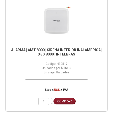
ALARMA | AMT 8000 | SIRENA INTERIOR INALAMBRICA |
XSS 8000 | INTELBRAS
Codigo:
430517
Unidades por bulto:
6
En viaje:
Unidades
Stock:
U$S:
+ IVA