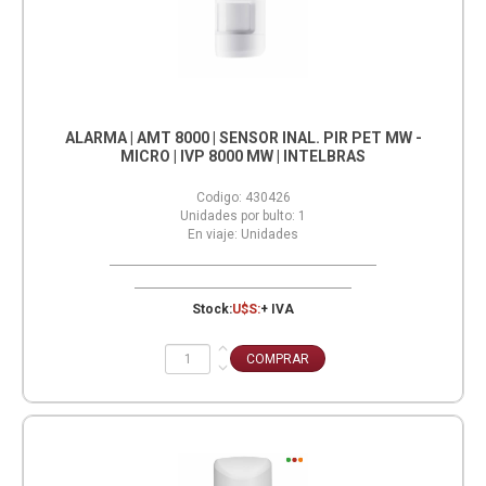
ALARMA | AMT 8000 | SENSOR INAL. PIR PET MW -
MICRO | IVP 8000 MW | INTELBRAS
Codigo:
430426
Unidades por bulto:
1
En viaje:
Unidades
Stock:
U$S:
+ IVA