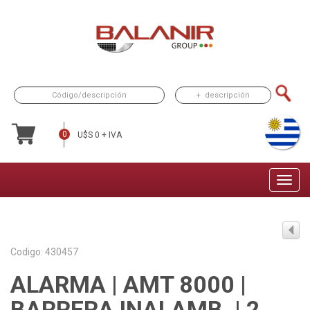
Toggle na
Codigo: 430457
ALARMA | AMT 8000 |
BARRERA INALAMB. | 2