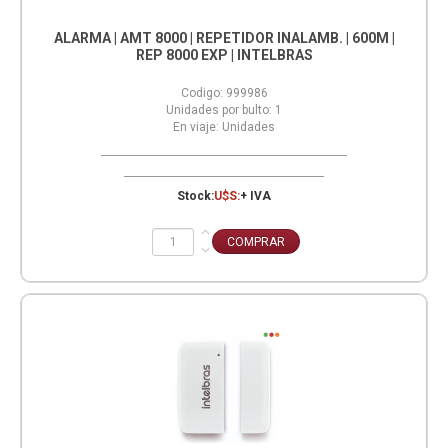
ALARMA | AMT 8000 | REPETIDOR INALAMB. | 600M |
REP 8000 EXP | INTELBRAS
Codigo:
999986
Unidades por bulto:
1
En viaje:
Unidades
Stock:
U$S:
+ IVA