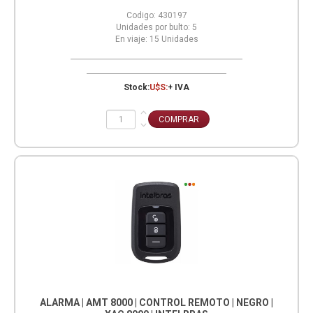
Codigo:
430197
Unidades por bulto:
5
En viaje:
15
Unidades
Stock:
U$S:
+ IVA
ALARMA | AMT 8000 | CONTROL REMOTO | NEGRO |