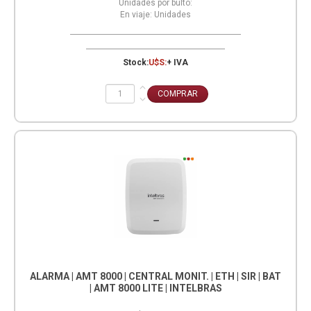
Unidades por bulto:
En viaje:
Unidades
Stock:
U$S:
+ IVA
ALARMA | AMT 8000 | CENTRAL MONIT. | ETH | SIR | BAT
| AMT 8000 LITE | INTELBRAS