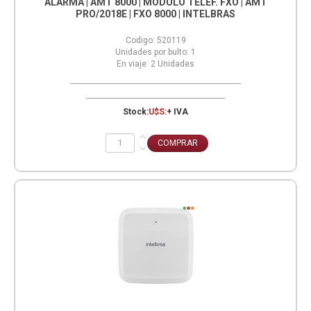
ALARMA | AMT 8000 | MODULO TELEF. FXO | AMT
PRO/2018E | FXO 8000 | INTELBRAS
Codigo:
520119
Unidades por bulto:
1
En viaje:
2
Unidades
Stock:
U$S:
+ IVA