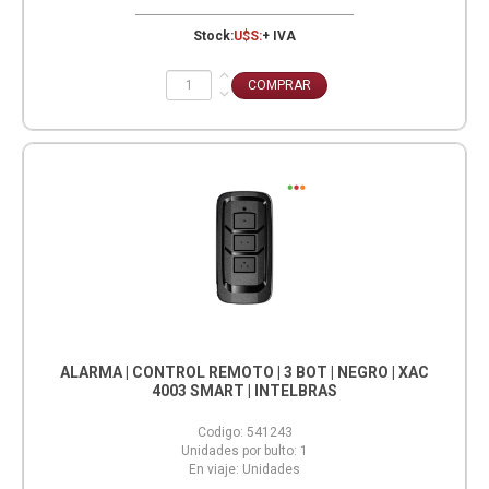
Stock:
U$S:
+ IVA
ALARMA | CONTROL REMOTO | 3 BOT | NEGRO | XAC
4003 SMART | INTELBRAS
Codigo:
541243
Unidades por bulto:
1
En viaje:
Unidades