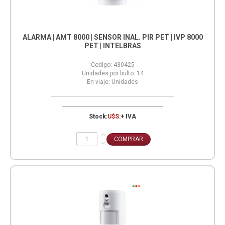
ALARMA | AMT 8000 | SENSOR INAL. PIR PET | IVP 8000
PET | INTELBRAS
Codigo:
430425
Unidades por bulto:
14
En viaje:
Unidades
Stock:
U$S:
+ IVA