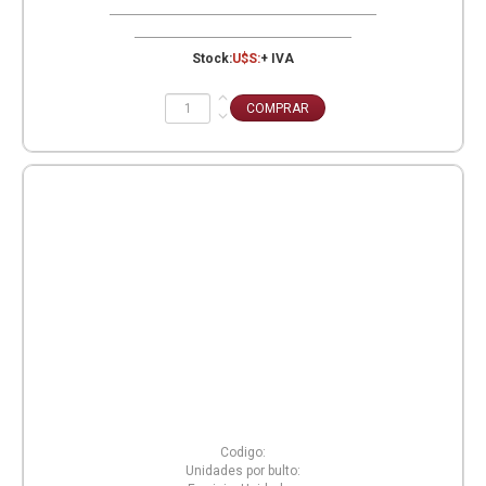
Stock:
U$S:
+ IVA
Codigo:
Unidades por bulto: