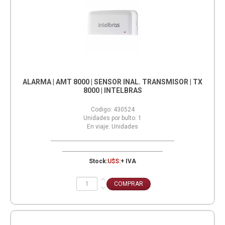
ALARMA | AMT 8000 | SENSOR INAL. TRANSMISOR | TX
8000 | INTELBRAS
Codigo:
430524
Unidades por bulto:
1
En viaje:
Unidades
Stock:
U$S:
+ IVA