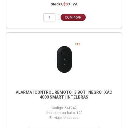
Stock:
U$S:
+ IVA
ALARMA | CONTROL REMOTO | 3 BOT | NEGRO | XAC
4000 SMART | INTELBRAS
Codigo:
541242
Unidades por bulto:
100
En viaje:
Unidades