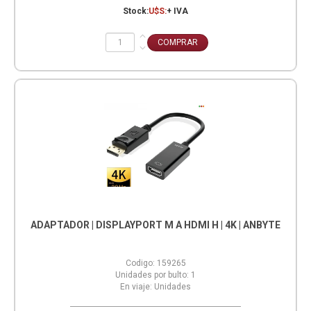
Stock:
U$S:
+ IVA
ADAPTADOR | DISPLAYPORT M A HDMI H | 4K | ANBYTE
Codigo:
159265
Unidades por bulto:
1
En viaje:
Unidades