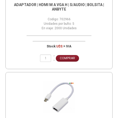
ADAPTADOR | HDMI M A VGA H | S/AUDIO | BOLSITA |
ANBYTE
Codigo:
702966
Unidades por bulto:
5
En viaje:
2000
Unidades
Stock:
U$S:
+ IVA