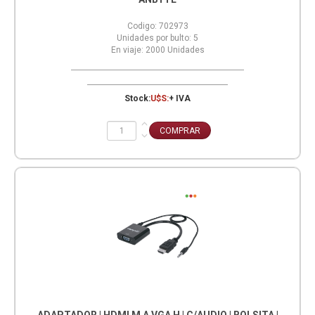
Codigo:
702973
Unidades por bulto:
5
En viaje:
2000
Unidades
Stock:
U$S:
+ IVA