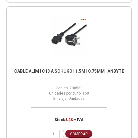
CABLE ALIM | C13 A SCHUKO | 1.5M | 0.75MM | ANBYTE
Codigo:
700580
Unidades por bulto:
160
En viaje:
Unidades
Stock:
U$S:
+ IVA