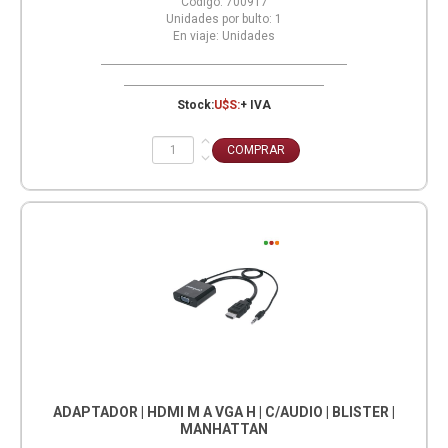
Codigo:
700917
Unidades por bulto:
1
En viaje:
Unidades
Stock:
U$S:
+ IVA
ADAPTADOR | HDMI M A VGA H | C/AUDIO | BLISTER |
MANHATTAN