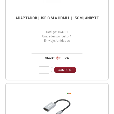
ADAPTADOR | USB C M A HDMI H | 15CM | ANBYTE
Codigo:
154031
Unidades por bulto:
1
En viaje:
Unidades
Stock:
U$S:
+ IVA