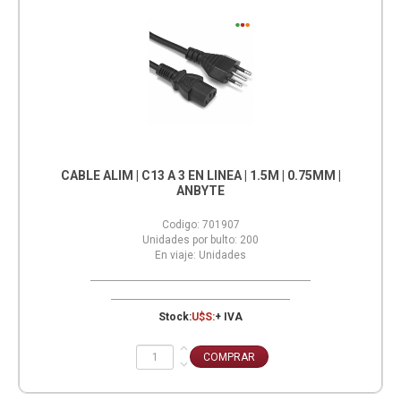
CABLE ALIM | C13 A 3 EN LINEA | 1.5M | 0.75MM |
ANBYTE
Codigo:
701907
Unidades por bulto:
200
En viaje:
Unidades
Stock:
U$S:
+ IVA