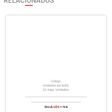
RELACIONADOS
Codigo:
Unidades por bulto:
En viaje:
Unidades
Stock:
U$S:
+ IVA