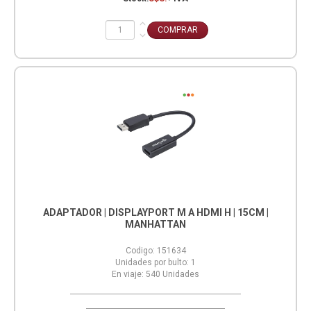
ADAPTADOR | DISPLAYPORT M A HDMI H | 15CM |
MANHATTAN
Codigo:
151634
Unidades por bulto:
1
En viaje:
540
Unidades