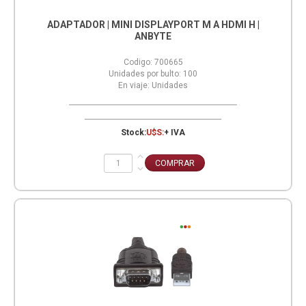
ADAPTADOR | MINI DISPLAYPORT M A HDMI H |
ANBYTE
Codigo:
700665
Unidades por bulto:
100
En viaje:
Unidades
Stock:
U$S:
+ IVA