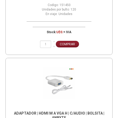
Codigo:
151450
Unidades por bulto:
120
En viaje:
Unidades
Stock:
U$S:
+ IVA
ADAPTADOR | HDMI M A VGA H | C/AUDIO | BOLSITA |
ANBYTE