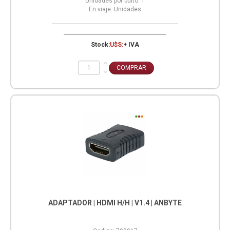
Unidades por bulto:
1
En viaje:
Unidades
Stock:
U$S:
+ IVA
ADAPTADOR | HDMI H/H | V1.4 | ANBYTE