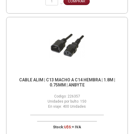
CABLE ALIM | C13 MACHO A C14 HEMBRA | 1.8M |
0.75MM | ANBYTE
Codigo:
226357
Unidades por bulto:
150
En viaje:
400
Unidades
Stock:
U$S:
+ IVA