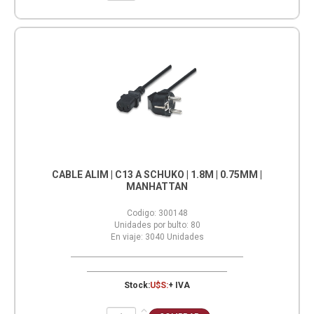
CABLE ALIM | C13 A SCHUKO | 1.8M | 0.75MM |
MANHATTAN
Codigo:
300148
Unidades por bulto:
80
En viaje:
3040
Unidades
Stock:
U$S:
+ IVA