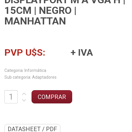
15CM | NEGRO |
MANHATTAN
PVP U$S:
+ IVA
Categoria:
Sub categoria:
DATASHEET / PDF