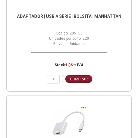
ADAPTADOR | USB A SERIE | BOLSITA | MANHATTAN
Codigo:
205153
Unidades por bulto:
220
En viaje:
Unidades
Stock:
U$S:
+ IVA