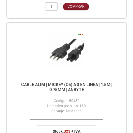
CABLE ALIM | MICKEY (C5) A 3 EN LINEA | 1.5M |
0.75MM | ANBYTE
Codigo:
150453
Unidades por bulto:
160
En viaje:
Unidades
Stock:
U$S:
+ IVA