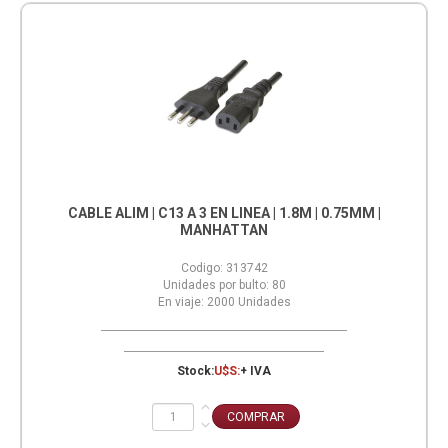
CABLE ALIM | C13 A 3 EN LINEA | 1.8M | 0.75MM |
MANHATTAN
Codigo:
313742
Unidades por bulto:
80
En viaje:
2000
Unidades
Stock:
U$S:
+ IVA