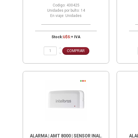
Codigo:
430425
Unidades por bulto:
14
En viaje:
Unidades
Stock:
U$S:
+ IVA
ALARMA | AMT 8000 | SENSOR INAL.
ALAR