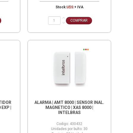
Stock:
U$S:
+ IVA
ETIDOR
ALARMA | AMT 8000 | SENSOR INAL.
 EXP |
MAGNETICO | XAS 8000 |
INTELBRAS
Codigo:
430432
Unidades por bulto:
30