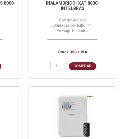
S 8000
INALAMBRICO | XAT 8000 |
INTELBRAS
Codigo:
430456
Unidades por bulto:
14
En viaje:
Unidades
Stock:
U$S:
+ IVA