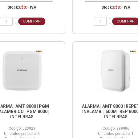
Stock:
U$S:
+ IVA
Stock:
U$S:
+ IVA
ARMA | AMT 8000 | PGM
ALARMA | AMT 8000 | REP
ALAMBRICO | PGM 8000 |
INALAMB. | 600M | REP 8000
INTELBRAS
INTELBRAS
Codigo:
523929
Codigo:
999986
Unidades por bulto:
5
Unidades por bulto:
1