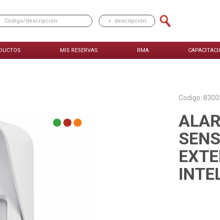
DUCTOS
MIS RESERVAS
RMA
CAPACITACI
Codigo: 830
ALAR
SENS
EXTER
INTE