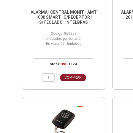
ALARMA | CENTRAL MONIT. | AMT
ALARM
1000 SMART | C/RECEPTOR |
201
S/TECLADO | INTELBRAS
Codigo:
860203
Unidades por bulto:
5
En viaje:
27
Unidades
Stock:
U$S:
+ IVA