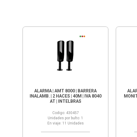
ALARMA | AMT 8000 | BARRERA
ALAR
INALAMB. | 2 HACES | 40M | IVA 8040
MONIT.
AT | INTELBRAS
Codigo:
430457
Unidades por bulto:
1
En viaje:
11
Unidades