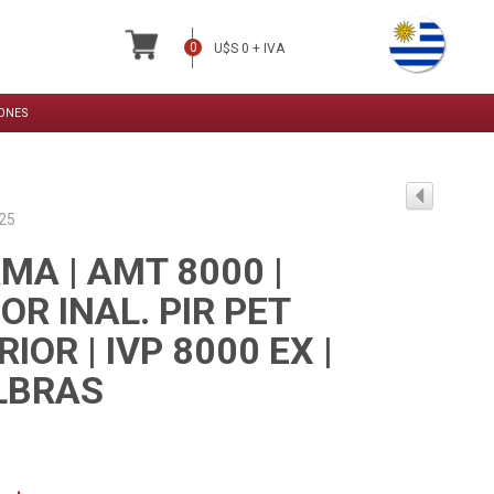
ONES
025
MA | AMT 8000 |
OR INAL. PIR PET
IOR | IVP 8000 EX |
LBRAS