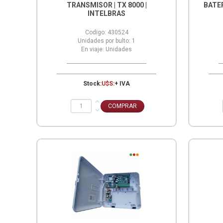
TRANSMISOR | TX 8000 |
BATE
INTELBRAS
Codigo:
430524
Unidades por bulto:
1
En viaje:
Unidades
Stock:
U$S:
+ IVA