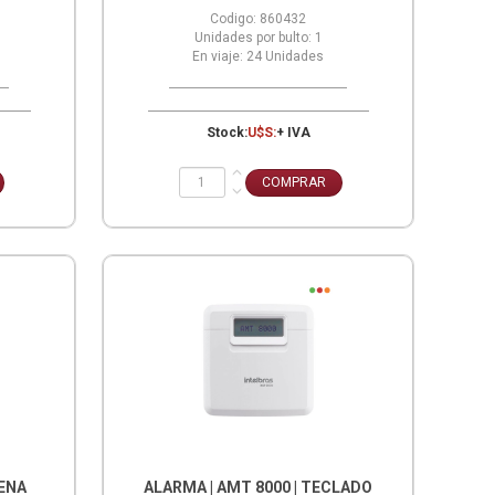
Codigo:
860432
Unidades por bulto:
1
En viaje:
24
Unidades
Stock:
U$S:
+ IVA
RENA
ALARMA | AMT 8000 | TECLADO