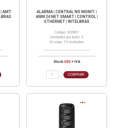
 | AMT
ALARMA | CENTRAL NO MONIT. |
ELBRAS
ANM 24 NET SMART | CONTROL |
ETHERNET | INTELBRAS
Codigo:
320801
Unidades por bulto:
5
En viaje:
10
Unidades
Stock:
U$S:
+ IVA