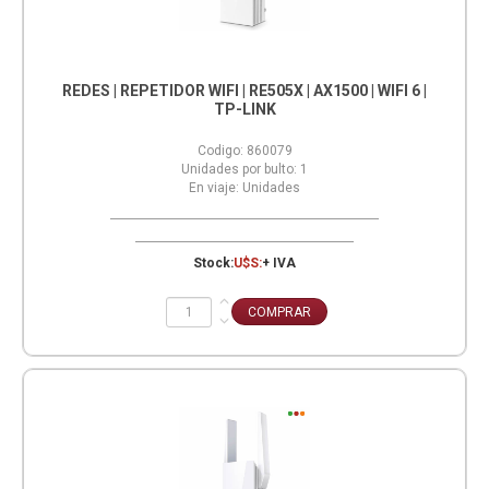
REDES | REPETIDOR WIFI | RE505X | AX1500 | WIFI 6 |
TP-LINK
Codigo:
860079
Unidades por bulto:
1
En viaje:
Unidades
Stock:
U$S:
+ IVA