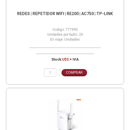
REDES | REPETIDOR WIFI | RE200 | AC750 | TP-LINK
Codigo:
777995
Unidades por bulto:
20
En viaje:
Unidades
Stock:
U$S:
+ IVA