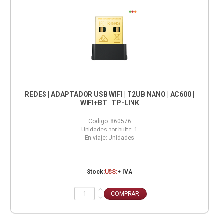
REDES | ADAPTADOR USB WIFI | T2UB NANO | AC600 |
WIFI+BT | TP-LINK
Codigo:
860576
Unidades por bulto:
1
En viaje:
Unidades
Stock:
U$S:
+ IVA