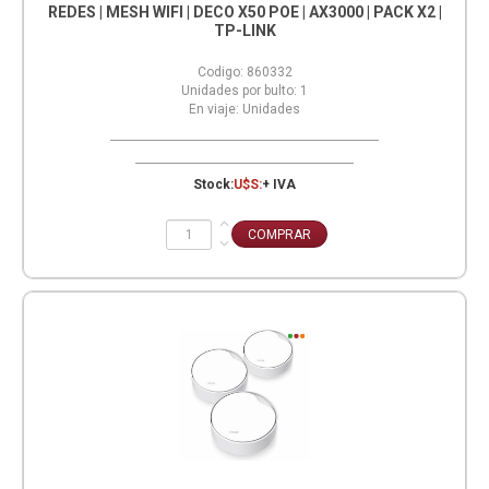
REDES | MESH WIFI | DECO X50 POE | AX3000 | PACK X2 |
TP-LINK
Codigo:
860332
Unidades por bulto:
1
En viaje:
Unidades
Stock:
U$S:
+ IVA