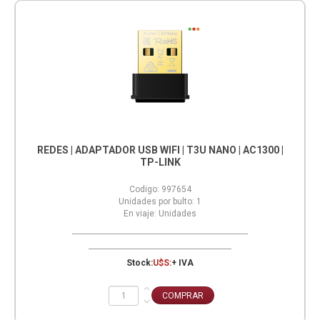
REDES | ADAPTADOR USB WIFI | T3U NANO | AC1300 |
TP-LINK
Codigo:
997654
Unidades por bulto:
1
En viaje:
Unidades
Stock:
U$S:
+ IVA