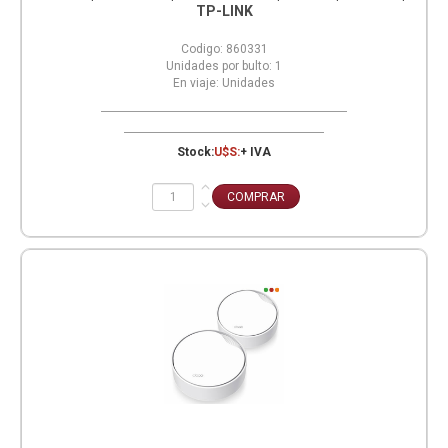
TP-LINK
Codigo:
860331
Unidades por bulto:
1
En viaje:
Unidades
Stock:
U$S:
+ IVA