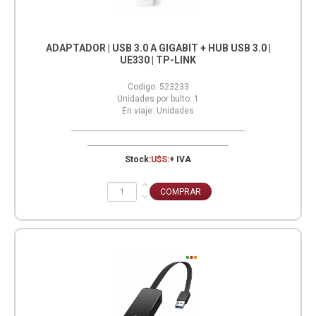
ADAPTADOR | USB 3.0 A GIGABIT + HUB USB 3.0 |
UE330 | TP-LINK
Codigo:
523233
Unidades por bulto:
1
En viaje:
Unidades
Stock:
U$S:
+ IVA