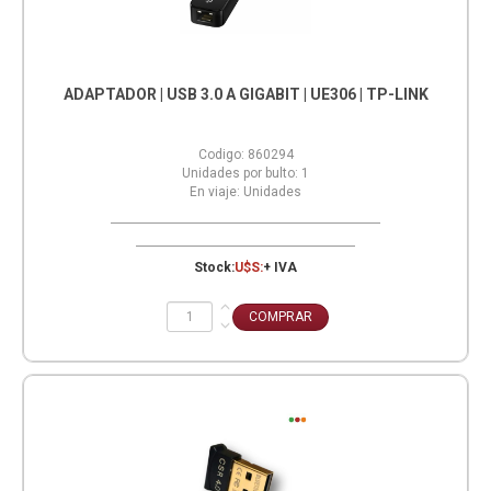
ADAPTADOR | USB 3.0 A GIGABIT | UE306 | TP-LINK
Codigo:
860294
Unidades por bulto:
1
En viaje:
Unidades
Stock:
U$S:
+ IVA