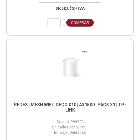
Stock:
U$S:
+ IVA
REDES | MESH WIFI | DECO X10 | AX1500 | PACK X1 | TP-
LINK
Codigo:
999990
Unidades por bulto:
1
En viaje:
Unidades