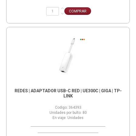
REDES | ADAPTADOR USB-C RED | UE300C | GIGA | TP-
LINK
Codigo:
364393
Unidades por bulto:
80
En viaje:
Unidades