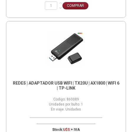
REDES | ADAPTADOR USB WIFI | TX20U | AX1800 | WIFI 6
| TP-LINK
Codigo:
860089
Unidades por bulto:
1
En viaje:
Unidades
Stock:
U$S:
+ IVA