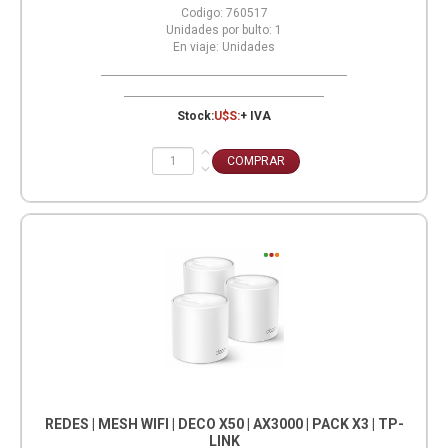
Codigo:
760517
Unidades por bulto:
1
En viaje:
Unidades
Stock:
U$S:
+ IVA
REDES | MESH WIFI | DECO X50 | AX3000 | PACK X3 | TP-
LINK