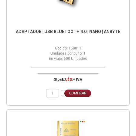
ADAPTADOR | USB BLUETOOTH 4.0 | NANO | ANBYTE
Codigo:
150811
Unidades por bulto:
1
En viaje:
600
Unidades
Stock:
U$S:
+ IVA