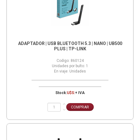
ADAPTADOR | USB BLUETOOTH 5.3 | NANO | UB500
PLUS | TP-LINK
Codigo:
860124
Unidades por bulto:
1
En viaje:
Unidades
Stock:
U$S:
+ IVA