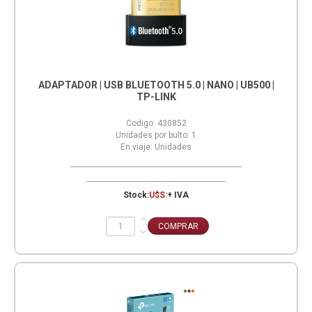
ADAPTADOR | USB BLUETOOTH 5.0 | NANO | UB500 |
TP-LINK
Codigo:
430852
Unidades por bulto:
1
En viaje:
Unidades
Stock:
U$S:
+ IVA