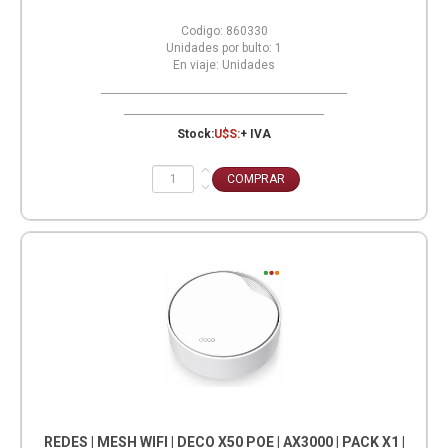
Codigo:
860330
Unidades por bulto:
1
En viaje:
Unidades
Stock:
U$S:
+ IVA
REDES | MESH WIFI | DECO X50 POE | AX3000 | PACK X1 |