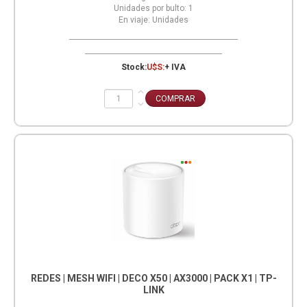
Unidades por bulto:
1
En viaje:
Unidades
Stock:
U$S:
+ IVA
REDES | MESH WIFI | DECO X50 | AX3000 | PACK X1 | TP-
LINK