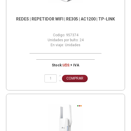
REDES | REPETIDOR WIFI | RE305 | AC1200 | TP-LINK
Codigo:
957374
Unidades por bulto:
24
En viaje:
Unidades
Stock:
U$S:
+ IVA