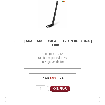
REDES | ADAPTADOR USB WIFI | T2U PLUS | AC600 |
TP-LINK
Codigo:
801352
Unidades por bulto:
40
En viaje:
Unidades
Stock:
U$S:
+ IVA