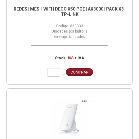
REDES | MESH WIFI | DECO X50 POE | AX3000 | PACK X3 |
TP-LINK
Codigo:
860333
Unidades por bulto:
1
En viaje:
Unidades
Stock:
U$S:
+ IVA