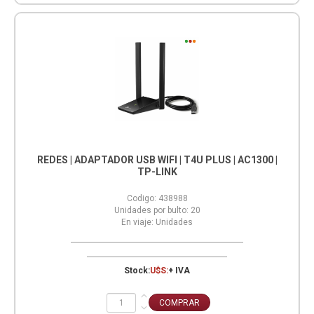
REDES | ADAPTADOR USB WIFI | T4U PLUS | AC1300 |
TP-LINK
Codigo:
438988
Unidades por bulto:
20
En viaje:
Unidades
Stock:
U$S:
+ IVA