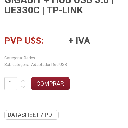
UE330C | TP-LINK
PVP U$S:
+ IVA
Categoria:
Sub categoria:
DATASHEET / PDF