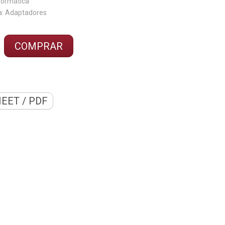
a:
EET / PDF