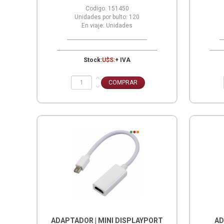
Codigo:
151450
Unidades por bulto:
120
En viaje:
Unidades
Stock:
U$S:
+ IVA
ADAPTADOR | MINI DISPLAYPORT
AD