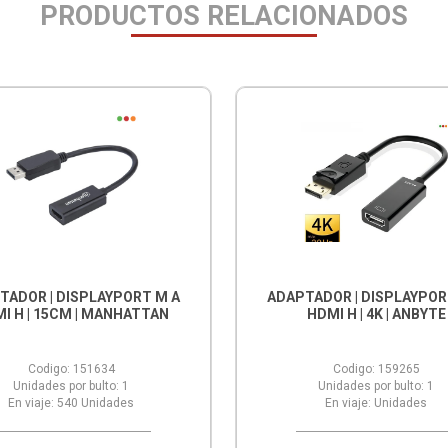
PRODUCTOS RELACIONADOS
TADOR | DISPLAYPORT M A
ADAPTADOR | DISPLAYPOR
I H | 15CM | MANHATTAN
HDMI H | 4K | ANBYTE
Codigo:
151634
Codigo:
159265
Unidades por bulto:
1
Unidades por bulto:
1
En viaje:
540
Unidades
En viaje:
Unidades